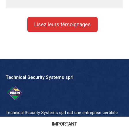
Lisez leurs témoignages
Technical Security Systems sprl
Technical Security Systems sprl est une
entreprise certifiée
pour la conception, l’installation et l’entretien de systèmes
IMPORTANT
d’alarme (
détection intrusion
,
vidéosurveillance
). Nous