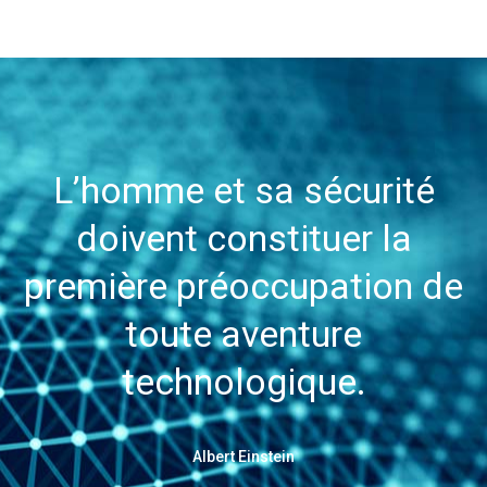
L’homme et sa sécurité
doivent constituer la
première préoccupation de
toute aventure
technologique.
Albert Einstein